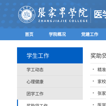
首页
学院概况
党建工作
学生工作
奖助
学工动态
精准
家校
心理健康
张家
团学工作
医学
奖助贷工作