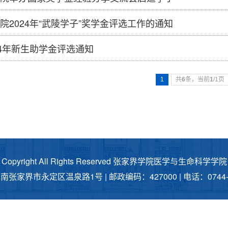
院2024年“武陵学子”奖学金评选工作的通知
24年新生助学金评选通知
1
共
6
条，当前
1
/1页
Copyright All Rights Reserved 张家界学院医学与生命科学学院
张家界市永定区温泉路1号 | 邮政编码：427000 | 电话：0744-8