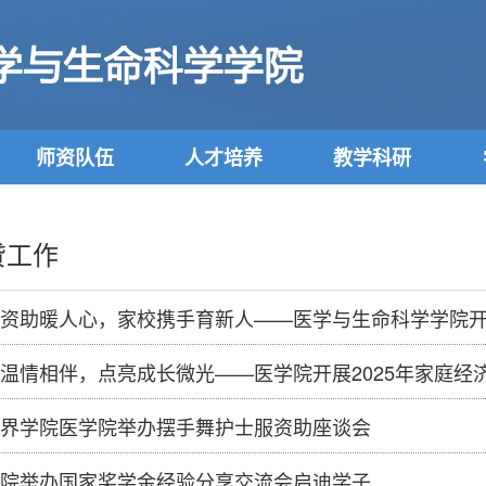
师资队伍
人才培养
教学科研
贷工作
资助暖人心，家校携手育新人——医学与生命科学学院开展2026
温情相伴，点亮成长微光——医学院开展2025年家庭经
界学院医学院举办摆手舞护士服资助座谈会
院举办国家奖学金经验分享交流会启迪学子